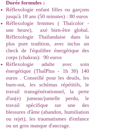
Durée formules :
Réflexologie enfant filles ou garçons
jusqu'à
18 ans (50 minutes) : 80 euros
Réflexologie femmes ( Thaïcolor -
une heure), axé bien-être global.
Réflexologie Thaïlandaise dans la
plus pure tradition, avec inclus un
check de l'équilibre énergétique des
corps (chakras): 90 euros
Réflexologie adulte avec soin
énergétique (ThaîPlus - 1h 30) 140
euros . Conseillé pour les deuils, les
burn-out, les schémas répétitifs, le
travail transgénérationnel, la perte
d'un(e) jumeau/jumelle perdu, le
travail spécifique sur une des
blessures d'âme (abandon, humiliation
ou rejet), les traumatismes d'enfance
ou un gros manque d'ancrage.