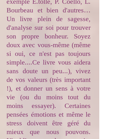
exemple E.tollé, P. Coello, L.
Bourbeau et bien d'autres…
Un livre plein de sagesse,
d'analyse sur soi pour trouver
son propre bonheur. Soyez
doux avec vous-même (même
si oui, ce n'est pas toujours
simple....Ce livre vous aidera
sans doute un peu...), vivez
de vos valeurs (très important
!), et donner un sens à votre
vie (ou du moins tout du
moins essayer). Certaines
pensées émotions et même le
stress doivent être géré du
mieux que nous pouvons.