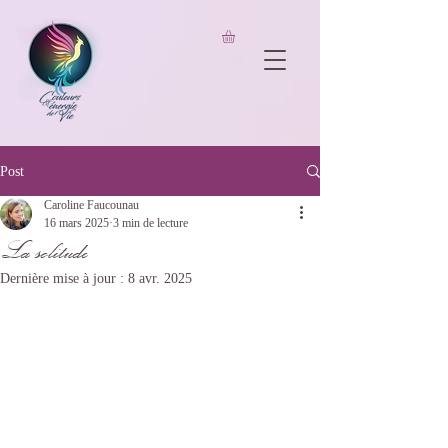
UA-206826733-1
Post
Caroline Faucounau
16 mars 2025
3 min de lecture
La solitude
Dernière mise à jour :
8 avr. 2025