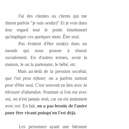
	J'ai des clientes ou clients qui me 
disent parfois "je suis seul(e)" Et je vois dans 
leur regard tout le poids émotionnel 
qu'implique ces quelques mots. Être seul. 
	Pas évident d'être seul(e) dans un 
monde qui nous pousse à réussir 
socialement. En d'autres termes, avoir la 
maison, le ou la partenaire, le bébé, etc. 
	Mais au-delà de la pression sociétal, 
que l'on peut refuser,
 on a parfois surtout 
peur 
d'être seul. C'est souvent en lien avec
 la 
blessure d'abandon.
 Pourtant si l'on est avec 
soi, on n'est jamais seul, car on est justement 
avec soi. En fait, 
on a pas besoin de l'autre 
pour être vivant puisqu'on l'est déjà.
	Les personnes ayant une blessure 