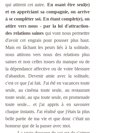
qui attirent cet autre. 
En osant être seul(e) 
et en appréciant sa compagnie, on arrive 
à se compléter soi. En étant complet(e), on 
attire vers nous - par la loi d'attraction- 
des relations saines 
qui vont nous permettre 
d'avoir cet engrais pour pousser plus haut. 
Mais en lâchant les peurs liés à la solitude,  
nous attirons vers nous des relations plus 
saines et non celles issues du manque ou de 
la dépendance affective ou de votre blessure 
d'abandon. Devenir amie avec la solitude, 
c'est ce que j'ai fait. J'ai été en vacances toute 
seule, au cinéma toute seule, au restaurant 
toute seule, au spa toute seule, en promenade 
toute seule... et j'ai appris à en savourer 
chaque instants. J'ai réalisé que j'étais la plus 
belle partie de ma vie et que donc c'était un 
honneur que de la passer avec moi.
	La vraie douceur de soi est de s'aimer 