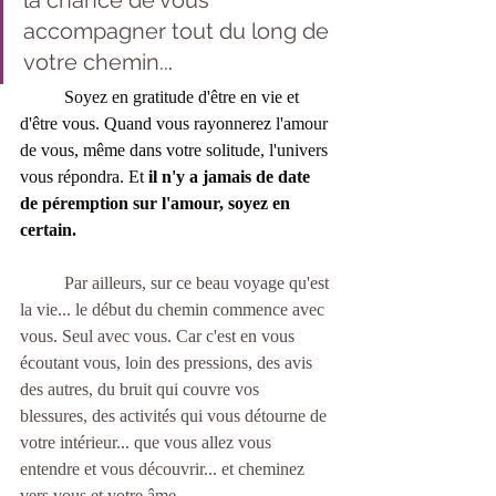
la chance de vous 
accompagner tout du long de 
votre chemin..
.  
	Soyez en gratitude d'être en vie et 
d'être vous. Quand vous rayonnerez l'amour 
de vous, même dans votre solitude, l'univers 
vous répondra. Et 
il n'y a jamais de date 
de péremption sur l'amour, soyez en 
certain. 
	Par ailleurs, sur ce beau voyage qu'est 
la vie... le début du chemin commence avec 
vous. Seul avec vous. Car c'est en vous 
écoutant vous, loin des pressions, des avis 
des autres, du bruit qui couvre vos 
blessures, des activités qui vous détourne de 
votre intérieur... que vous allez vous 
entendre et vous découvrir... et cheminez 
vers vous et votre âme.