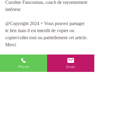
Caroline Faucounau, coach de rayonnement 
intérieur
@Copyright 2024 = Vous pouvez partager 
le lien mais il est interdit de copier ou 
copier/coller tout ou partiellement cet article. 
Merci
Phone
Email
Posts récents
Voir tout