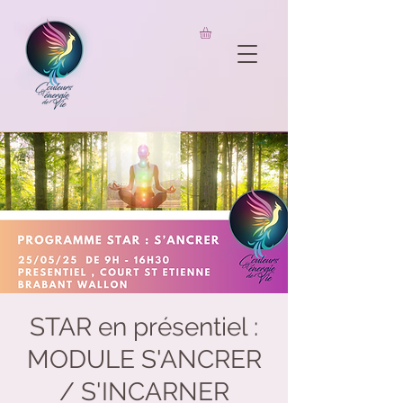
UA-206826733-1
STAR en présentiel :
MODULE S'ANCRER
/ S'INCARNER