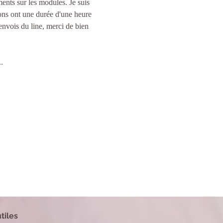
ments sur les modules. Je suis 
ons ont une durée d'une heure 
envois du line, merci de bien 
. 
tiles