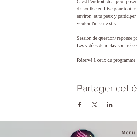
C’est l’endroit idéal pour poser
disponible en Live pour tout l
environ, et tu peux y participer
vouloir t'inscrire stp. 
Session de question/ réponse p
Les vidéos de replay sont réser
Réservé à ceux du programme 
Partager cet
Menu