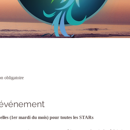
n obligatoire
l'événement
lles (1er mardi du mois) pour toutes les STARs