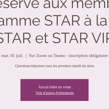
servé aux mem
amme STAR à la 
STAR et STAR VI
mar. 01 juil.
  |  
Sur Zoom ou Teams - inscription obligatoire
Questions/réponses tous les premiers mardi du mois
Aucun billet en vente
Voir d'autres événements