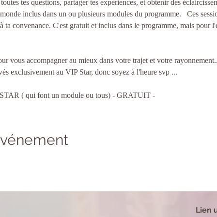
 toutes tes questions, partager tes expériences, et obtenir des éclaircisse
e monde inclus dans un ou plusieurs modules du programme.   Ces sessi
 à ta convenance. C'est gratuit et inclus dans le programme, mais pour l'
our vous accompagner au mieux dans votre trajet et votre rayonnement..
vés exclusivement au VIP Star, donc soyez à l'heure svp ... 
STAR ( qui font un module ou tous) - GRATUIT - 
 événement
Lien u