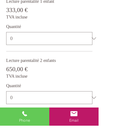
Lecture parentalité 1 enfant
333,00 €
TVA incluse
Quantité
Lecture parentalité 2 enfants
650,00 €
TVA incluse
Quantité
Total
0,00 €
Phone
Email
Passer la commande