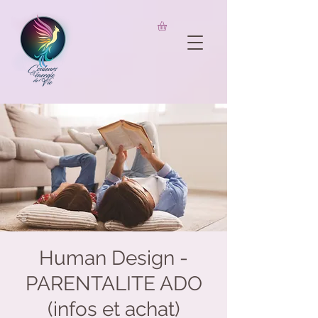
UA-206826733-1
Human Design -
PARENTALITE ADO
(infos et achat)