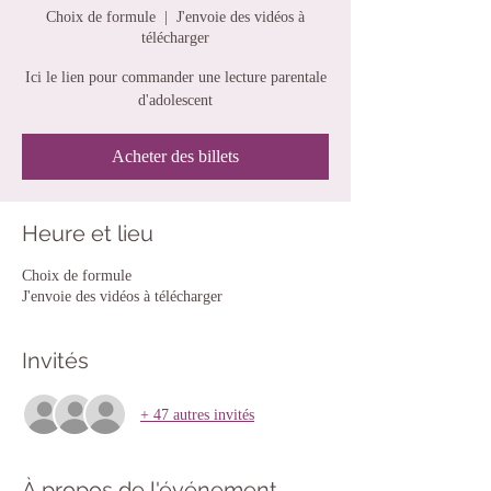
Choix de formule
  |  
J'envoie des vidéos à
télécharger
Ici le lien pour commander une lecture parentale
d'adolescent
Acheter des billets
Heure et lieu
Choix de formule
J'envoie des vidéos à télécharger
Invités
+ 47 autres invités
À propos de l'événement