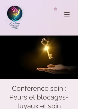
UA-206826733-1
Conférence soin :
Peurs et blocages-
tuyaux et soin