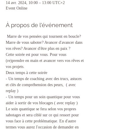
14 avr. 2024, 10:00 – 13:00 UTC+2
Event Online
À propos de l'événement
 Marre de vos pensées qui tournent en boucle? 
Marre de vous saboter? Avancer d'avancer dans 
vos rêves? Avancer d'être plus en paix ?
Cette soirée est pour vous. Pour vous 
(re)prendre en main et avancer vers vos rêves et 
vos projets. 
Deux temps à cette soirée
- Un temps de coaching avec des trucs, astuces 
et clés de compréhension des peurs,  ( avec 
replay )
- Un temps pour un soin quantique pour vous 
aider à sortir de vos blocages ( avec replay )
Le soin quantique se fera selon vos propres 
sabotages et sera ciblé sur ce qui ressort pour 
vous face à cette problématique. En d'autre 
termes vous aurez l'occasion de demander en 