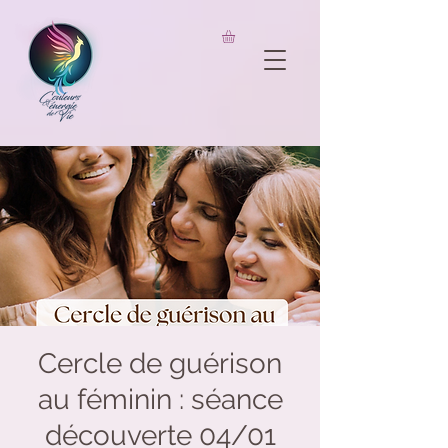
UA-206826733-1
Cercle de guérison
au féminin : séance
découverte 04/01