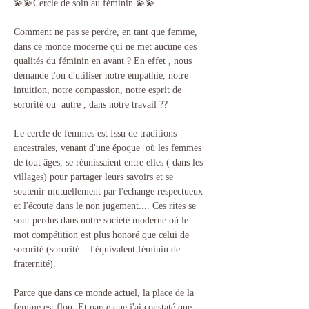
💫​💫​Cercle de soin au féminin 💫​💫​
Comment ne pas se perdre, en tant que femme, 
dans ce monde moderne qui ne met aucune des 
qualités du féminin en avant ? En effet , nous 
demande t'on d'utiliser notre empathie, notre 
intuition, notre compassion, notre esprit de 
sororité ou  autre , dans notre travail ??
Le cercle de femmes est Issu de traditions 
ancestrales, venant d'une époque  où les femmes 
de tout âges, se réunissaient entre elles ( dans les 
villages) pour partager leurs savoirs et se 
soutenir mutuellement par l'échange respectueux 
et l'écoute dans le non jugement.... Ces rites se 
sont perdus dans notre société moderne où le 
mot compétition est plus honoré que celui de 
sororité (sororité = l'équivalent féminin de 
fraternité).
Parce que dans ce monde actuel, la place de la 
femme est flou. Et parce que j'ai constaté que 