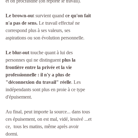
et on procrastine (on reporte le travail).
Le brown-ou
t survient quand 
ce qu'on fait 
n'a pas de sens.
 Le travail effectué ne 
correspond plus à ses valeurs, ses 
aspirations ou son évolution personnelle. 
Le blur-out
 touche quant à lui des 
personnes qui ne distinguent 
plus la 
frontière entre la privée et la vie 
professionnelle : il n'y a plus de 
"déconnexion du travail" réelle
. Les 
indépendants sont plus en proie à ce type 
d'épuisement. 
Au final, peut importe la source... dans tous 
ces épuisement, on est mal, vidé, lessivé ...et 
ce,  tous les matins, même après avoir 
dormi. 