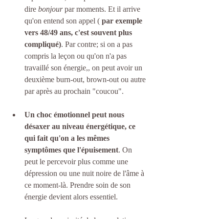
dire 
bonjour
 par moments. Et il arrive 
qu'on entend son appel ( 
par exemple 
vers 48/49 ans, c'est souvent plus 
compliqué)
. Par contre; si on a pas 
compris la leçon ou qu'on n'a pas 
travaillé son énergie,, on peut avoir un 
deuxième burn-out, brown-out ou autre 
par après au prochain "coucou". 
Un choc émotionnel peut nous 
désaxer au niveau énergétique, ce 
qui fait qu'on a les mêmes 
symptômes que l'épuisement
. On 
peut le percevoir plus comme une 
dépression ou une nuit noire de l'âme à 
ce moment-là. Prendre soin de son 
énergie devient alors essentiel.