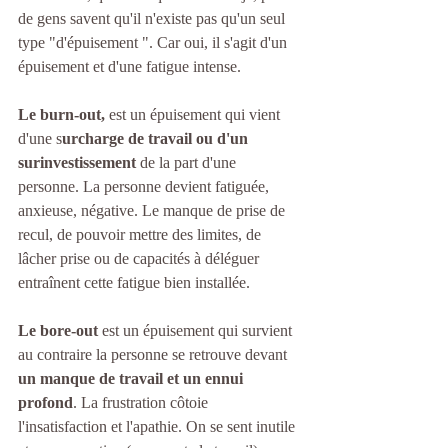
de gens savent qu'il n'existe pas qu'un seul 
type "d'épuisement ". Car oui, il s'agit d'un 
épuisement et d'une fatigue intense. 
Le burn-out,
 est un épuisement qui vient 
d'une s
urcharge de travail ou d'un 
surinvestissement
 de la part d'une 
personne. La personne devient fatiguée, 
anxieuse, négative. Le manque de prise de 
recul, de pouvoir mettre des limites, de 
lâcher prise ou de capacités à déléguer 
entraînent cette fatigue bien installée.  
Le bore-out 
est un épuisement qui survient 
au contraire la personne se retrouve devant 
un manque de travail et un ennui 
profond
. La frustration côtoie 
l'insatisfaction et l'apathie. On se sent inutile 