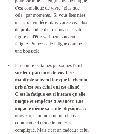
pour sortir de cet engrenage de fatigue, 
c'est compliqué de vivre "plus que 
cela" par moments.  Si vous êtes nées 
un 12 ou en décembre, vous avez plus 
de probabailité d'être dans ce cas de 
figure et d'être variment souvent 
fatigué. Prenez cette fatigue comme 
une boussole. 
Par contre certaines personnes l
'ont 
sur leur parcours de vie. Il se 
manifeste souvent lorsque le chemin 
pris n'est pas celui qui est aligné. 
C'est la fatigue est si intense qu'elle 
bloque et empêche d'avancer. Elle 
impacte même sa santé physique. 
A 
nouveau, si on ne comprend pas 
comment cela fonctionne, c'est 
compliqué. Mais c'est un cadeau : celui 