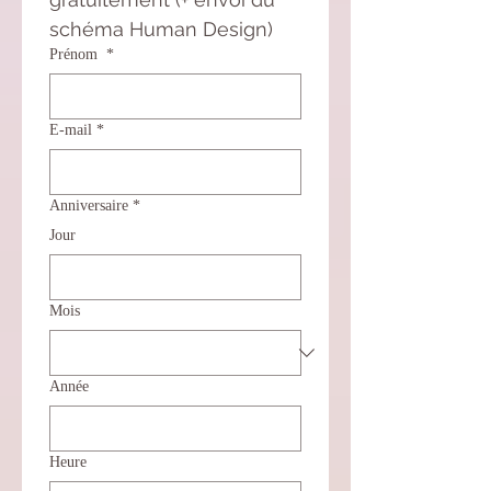
schéma Human Design)
Prénom
*
E‑mail
*
Anniversaire
*
Jour
Mois
Année
Heure