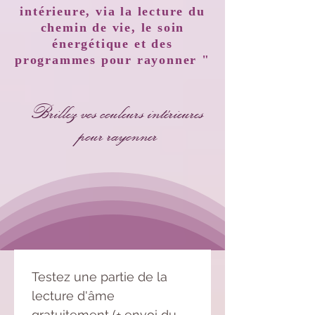
intérieure, via la lecture du
chemin de vie, le soin
énergétique et des
programmes pour rayonner "
Brillez vos couleurs intérieures
pour rayonner
Testez une partie de la 
lecture d'âme 
gratuitement (+ envoi du 