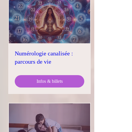
Numérologie canalisée :
parcours de vie
Infos & billets