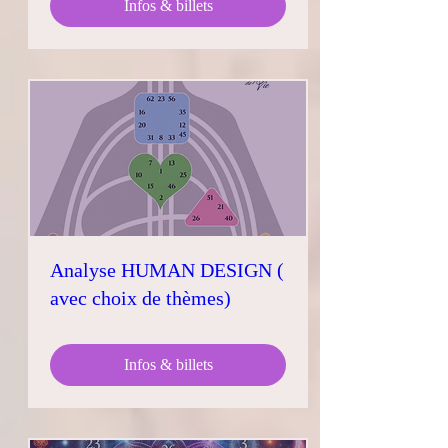
Infos & billets
Analyse HUMAN DESIGN (
avec choix de thèmes)
Infos & billets