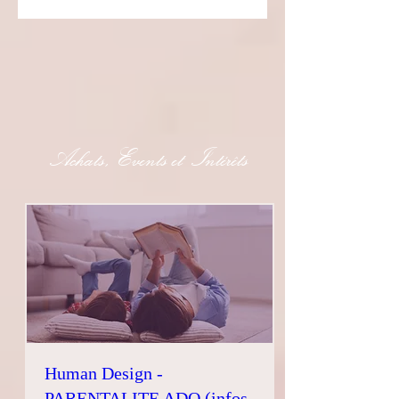
Achats, Events et Intérêts
Human Design -
PARENTALITE ADO (infos