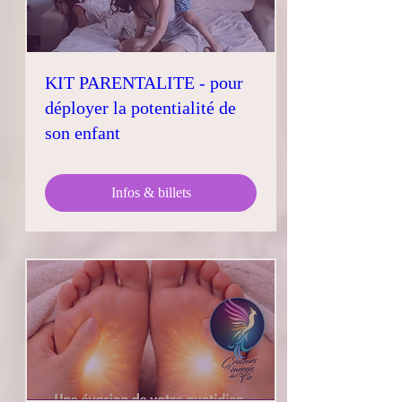
KIT PARENTALITE - pour
déployer la potentialité de
son enfant
Infos & billets